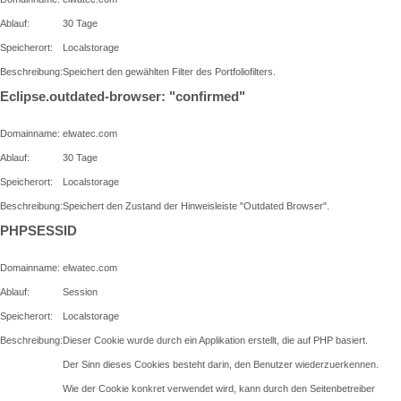
Ablauf:
30 Tage
Speicherort:
Localstorage
Beschreibung:
Speichert den gewählten Filter des Portfoliofilters.
Eclipse.outdated-browser: "confirmed"
Domainname:
elwatec.com
Ablauf:
30 Tage
Speicherort:
Localstorage
Beschreibung:
Speichert den Zustand der Hinweisleiste "Outdated Browser".
PHPSESSID
Domainname:
elwatec.com
Ablauf:
Session
Speicherort:
Localstorage
Beschreibung:
Dieser Cookie wurde durch ein Applikation erstellt, die auf PHP basiert.
Der Sinn dieses Cookies besteht darin, den Benutzer wiederzuerkennen.
Wie der Cookie konkret verwendet wird, kann durch den Seitenbetreiber