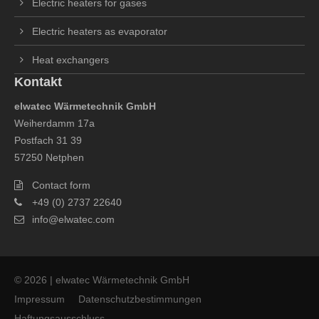
Electric heaters for gases
Electric heaters as evaporator
Heat exchangers
Kontakt
elwatec Wärmetechnik GmbH
Weiherdamm 17a
Postfach 31 39
57250 Netphen
Contact form
+49 (0) 2737 22640
info@elwatec.com
© 2026 | elwatec Wärmetechnik GmbH
Impressum
Datenschutzbestimmungen
Haftungsausschluss