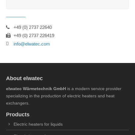
+49 (0) 2737 22640
+49 (0) 2737 226419
info@elwatec.com
About elwatec
elwatec Wärmetechnik GmbH
is a modern service provider
specializing in the production of electric heaters and heat
exchangers.
Products
Electric heaters for liquids