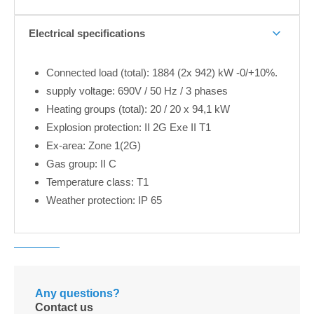
Electrical specifications
Connected load (total): 1884 (2x 942) kW -0/+10%.
supply voltage: 690V / 50 Hz / 3 phases
Heating groups (total): 20 / 20 x 94,1 kW
Explosion protection: II 2G Exe II T1
Ex-area: Zone 1(2G)
Gas group: II C
Temperature class: T1
Weather protection: IP 65
Any questions?
Contact us