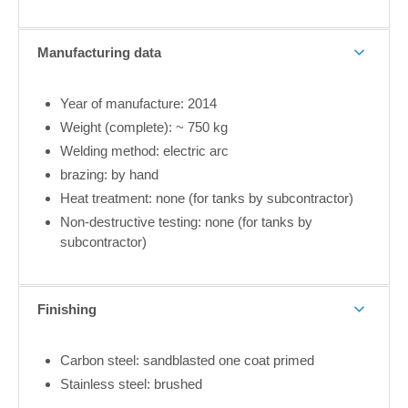
Manufacturing data
Year of manufacture: 2014
Weight (complete): ~ 750 kg
Welding method: electric arc
brazing: by hand
Heat treatment: none (for tanks by subcontractor)
Non-destructive testing: none (for tanks by
subcontractor)
Finishing
Carbon steel: sandblasted one coat primed
Stainless steel: brushed