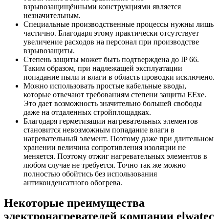
взрывозащищёнными конструкциями является
незначительным.
Специальные производственные процессы нужны лишь
частично. Благодаря этому практически отсутствует
увеличение расходов на персонал при производстве
взрывозащиты.
Степень защиты может быть подтверждена до IP 66.
Таким образом, при надлежащей эксплуатации
попадание пыли и влаги в область проводки исключено.
Можно использовать простые кабельные вводы,
которые отвечают требованиям степени защиты EExe.
Это дает возможность значительно большей свободы
даже на отдаленных стройплощадках.
Благодаря герметизации нагревательных элементов
становится невозможным попадание влаги в
нагревательный элемент. Поэтому даже при длительном
хранении величина сопротивления изоляции не
меняется. Поэтому отжиг нагревательных элементов в
любом случае не требуется. Точно так же можно
полностью обойтись без использования
антиконденсатного обогрева.
Некоторые преимущества
электронагревателей
компании elwatec