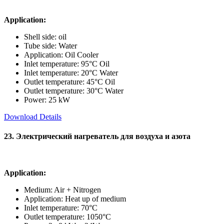
Application:
Shell side: oil
Tube side: Water
Application: Oil Cooler
Inlet temperature: 95°C Oil
Inlet temperature: 20°C Water
Outlet temperature: 45°C Oil
Outlet temperature: 30°C Water
Power: 25 kW
Download Details
23. Электрический нагреватель для воздуха и азота
Application:
Medium: Air + Nitrogen
Application: Heat up of medium
Inlet temperature: 70°C
Outlet temperature: 1050°C