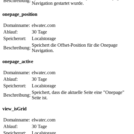
Beschreibung:
Navigation gestartet wurde.
onepage_position
Domainname:
elwatec.com
Ablauf:
30 Tage
Speicherort:
Localstorage
Speichert die Offset-Position für die Onepage
Beschreibung:
Navigation.
onepage_active
Domainname:
elwatec.com
Ablauf:
30 Tage
Speicherort:
Localstorage
Speichert, dass die aktuelle Seite eine "Onepage"
Beschreibung:
Seite ist.
view_isGrid
Domainname:
elwatec.com
Ablauf:
30 Tage
Speicherort:
Localstorage