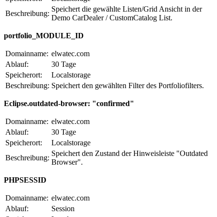
Speichert die gewählte Listen/Grid Ansicht in der
Beschreibung:
Demo CarDealer / CustomCatalog List.
portfolio_MODULE_ID
Domainname:
elwatec.com
Ablauf:
30 Tage
Speicherort:
Localstorage
Beschreibung:
Speichert den gewählten Filter des Portfoliofilters.
Eclipse.outdated-browser: "confirmed"
Domainname:
elwatec.com
Ablauf:
30 Tage
Speicherort:
Localstorage
Speichert den Zustand der Hinweisleiste "Outdated
Beschreibung:
Browser".
PHPSESSID
Domainname:
elwatec.com
Ablauf:
Session