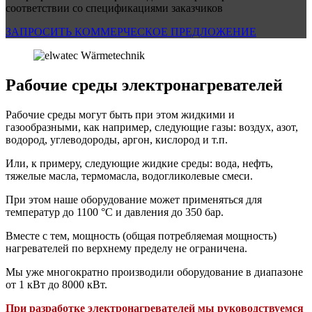
соответствии со спецификациями заказчиков
ЗАПРОСИТЬ КОММЕРЧЕСКОЕ ПРЕДЛОЖЕНИЕ
Рабочие среды электронагревателей
Рабочие среды могут быть при этом жидкими и
газообразными, как например, следующие газы: воздух, азот,
водород, углеводороды, аргон, кислород и т.п.
Или, к примеру, следующие жидкие среды: вода, нефть,
тяжелые масла, термомасла, водогликолевые смеси.
При этом наше оборудование может применяться для
температур до 1100 °C и давления до 350 бар.
Вместе с тем, мощность (общая потребляемая мощность)
нагревателей по верхнему пределу не ограничена.
Мы уже много­кратно производили оборудование в диапазоне
от 1 кВт до 8000 кВт.
При разработке электронагревателей мы руководствуемся