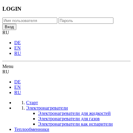
LOGIN
RU
DE
EN
RU
Menu
RU
DE
EN
RU
Старт
Электронагреватели
Электронагреватели для жидкостей
Электронагреватели для газов
Электронагреватели как испарители
Теплообменники