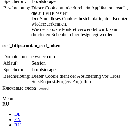
Speicherort:
Localstorage
Beschreibung:
Dieser Cookie wurde durch ein Applikation erstellt,
die auf PHP basiert.
Der Sinn dieses Cookies besteht darin, den Benutzer
wiederzuerkennen.
Wie der Cookie konkret verwendet wird, kann
durch den Seitenbetreiber festgelegt werden.
csrf_https-contao_csrf_token
Domainname:
elwatec.com
Ablauf:
Session
Speicherort:
Localstorage
Beschreibung:
Dieser Cookie dient der Absicherung vor Cross-
Site-Request-Forgery Angriffen.
Ключевые слова
Menu
RU
DE
EN
RU