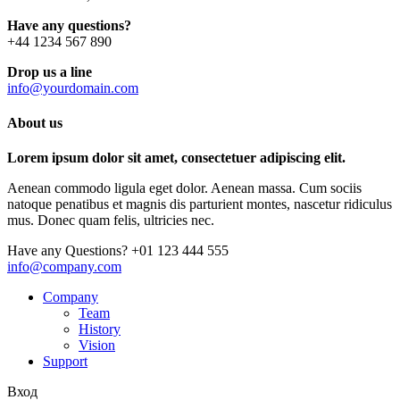
Have any questions?
+44 1234 567 890
Drop us a line
info@yourdomain.com
About us
Lorem ipsum dolor sit amet, consectetuer adipiscing elit.
Aenean commodo ligula eget dolor. Aenean massa. Cum sociis
natoque penatibus et magnis dis parturient montes, nascetur ridiculus
mus. Donec quam felis, ultricies nec.
Have any Questions?
+01 123 444 555
info@company.com
Company
Team
History
Vision
Support
Вход