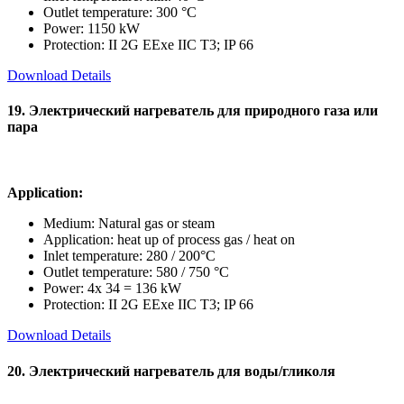
Outlet temperature: 300 °C
Power: 1150 kW
Protection: II 2G EExe IIC T3; IP 66
Download Details
19. Электрический нагреватель для природного газа или
пара
Application:
Medium: Natural gas or steam
Application: heat up of process gas / heat on
Inlet temperature: 280 / 200°C
Outlet temperature: 580 / 750 °C
Power: 4x 34 = 136 kW
Protection: II 2G EExe IIC T3; IP 66
Download Details
20. Электрический нагреватель для воды/гликоля