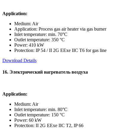
Application:
Medium: Air
Application: Process gas air heater via gas burner
Inlet temperature: min. 70°C
Outlet temperature: 350 °C
Power: 410 kW
Protection: IP 54 / II 2G EExe IIC T6 for gas line
Download Details
16. Электрический нагреватель воздуха
Application:
Medium: Air
Inlet temperature: min. 80°C
Outlet temperature: 150 °C
Power: 60 kW
Protection: II 2G EExe IIC T2, IP 66