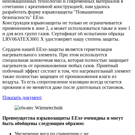
инновационных технологий и современных материалов в
сочетании с креативной конструкцией, нам удалось
разработать форму взрывозащиты "Повышенная
безопасность" EExe.
Конструкция взрывозащиты не только не ограничивается
применением в зоне 2, а может использоваться также в зоне 1
и для всех групп газов. Сертификат об испытании образца
LRV06ATEX3001 X удостоверяет нашу степень защиты.
Сердцем нашей EExe-защиты является герметизация
нагревательного элемента. При этом используется
специальная заливочная масса, которая полностью защищает
нагреватель от проникновения любых газов. Приятный
побочный эффект состоит в том, что нагревательный элемент
также полностью защищен от проникновения влаги из
воздуха. То есть сопротивление изоляции всегда остается
прежним и не меняется даже после длительных остановок.
Показать документ
Преимущества взрывозащиты EExe очевидны и могут
быть обобщены следующим образом:
Увеличение веса по сравнению с не