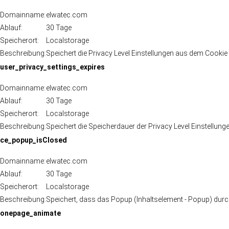
Domainname:
elwatec.com
Ablauf:
30 Tage
Speicherort:
Localstorage
Beschreibung:
Speichert die Privacy Level Einstellungen aus dem Cooki
user_privacy_settings_expires
Domainname:
elwatec.com
Ablauf:
30 Tage
Speicherort:
Localstorage
Beschreibung:
Speichert die Speicherdauer der Privacy Level Einstellu
ce_popup_isClosed
Domainname:
elwatec.com
Ablauf:
30 Tage
Speicherort:
Localstorage
Beschreibung:
Speichert, dass das Popup (Inhaltselement - Popup) durc
onepage_animate