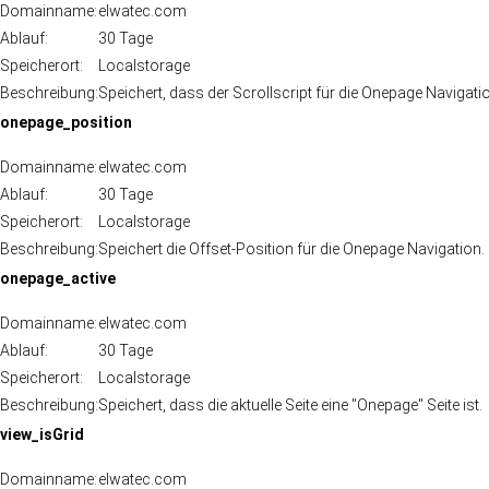
Domainname:
elwatec.com
Ablauf:
30 Tage
Speicherort:
Localstorage
Beschreibung:
Speichert, dass der Scrollscript für die Onepage Navigati
onepage_position
Domainname:
elwatec.com
Ablauf:
30 Tage
Speicherort:
Localstorage
Beschreibung:
Speichert die Offset-Position für die Onepage Navigation.
onepage_active
Domainname:
elwatec.com
Ablauf:
30 Tage
Speicherort:
Localstorage
Beschreibung:
Speichert, dass die aktuelle Seite eine "Onepage" Seite ist.
view_isGrid
Domainname:
elwatec.com