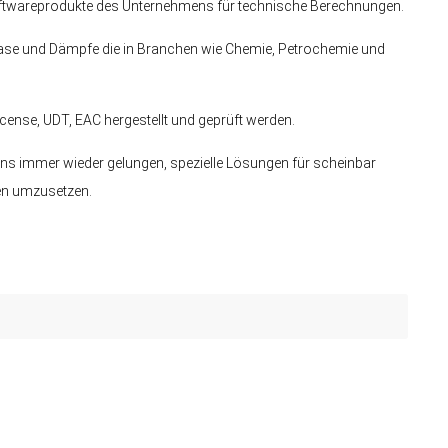
e Softwareprodukte des Unternehmens für technische Berechnungen.
, Gase und Dämpfe die in Branchen wie Chemie, Petrochemie und
ense, UDT, EAC hergestellt und geprüft werden.
 uns immer wieder gelungen, spezielle Lösungen für scheinbar
den umzusetzen.