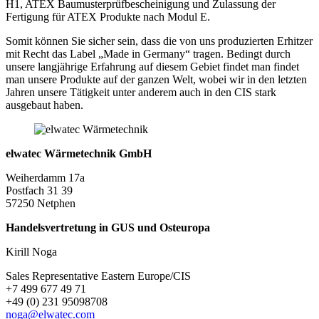
H1, ATEX Baumusterprüfbescheinigung und Zulassung der
Fertigung für ATEX Produkte nach Modul E.
Somit können Sie sicher sein, dass die von uns produzierten Erhitzer
mit Recht das Label „Made in Germany“ tragen. Bedingt durch
unsere langjährige Erfahrung auf diesem Gebiet findet man findet
man unsere Produkte auf der ganzen Welt, wobei wir in den letzten
Jahren unsere Tätigkeit unter anderem auch in den CIS stark
ausgebaut haben.
elwatec Wärmetechnik GmbH
Weiherdamm 17a
Postfach 31 39
57250 Netphen
Handelsvertretung in GUS und Osteuropa
Kirill Noga
Sales Representative Eastern Europe/CIS
+7 499 677 49 71
+49 (0) 231 95098708
noga@elwatec.com