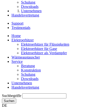
Schulung
Downloads
Unternehmen
Handelsvertretung
Support
Testimonials
Home
Elektroerhitzer
Elektroerhitzer für Flüssigkeiten
Elektroerhitzer für Gase
Elektroerhitzer als Verdampfer
Wärmeaustauscher
Service
Beratung
Konstruktion
Schulung
Downloads
Unternehmen
Handelsvertretung
Suchbegriffe
Suchen
DE