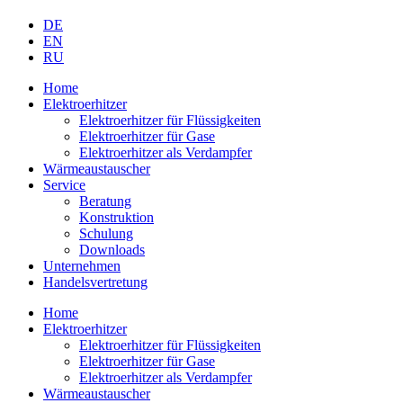
DE
EN
RU
Home
Elektroerhitzer
Elektroerhitzer für Flüssigkeiten
Elektroerhitzer für Gase
Elektroerhitzer als Verdampfer
Wärmeaustauscher
Service
Beratung
Konstruktion
Schulung
Downloads
Unternehmen
Handelsvertretung
Home
Elektroerhitzer
Elektroerhitzer für Flüssigkeiten
Elektroerhitzer für Gase
Elektroerhitzer als Verdampfer
Wärmeaustauscher