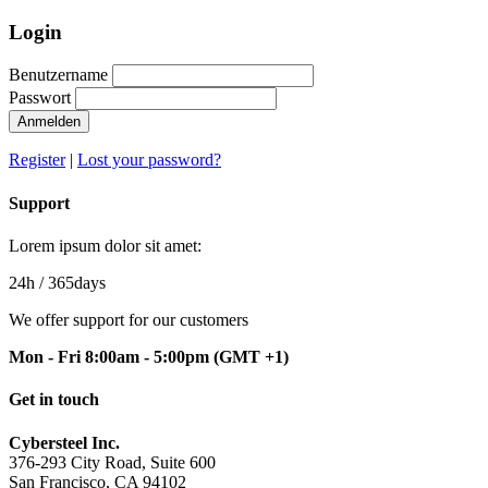
Login
Benutzername
Passwort
Anmelden
Register
|
Lost your password?
Support
Lorem ipsum dolor sit amet:
24h
/ 365days
We offer support for our customers
Mon - Fri 8:00am - 5:00pm
(GMT +1)
Get in touch
Cybersteel Inc.
376-293 City Road, Suite 600
San Francisco, CA 94102