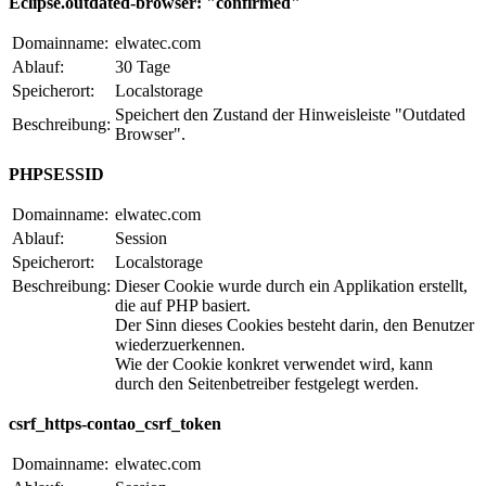
Eclipse.outdated-browser: "confirmed"
Domainname:
elwatec.com
Ablauf:
30 Tage
Speicherort:
Localstorage
Speichert den Zustand der Hinweisleiste "Outdated
Beschreibung:
Browser".
PHPSESSID
Domainname:
elwatec.com
Ablauf:
Session
Speicherort:
Localstorage
Beschreibung:
Dieser Cookie wurde durch ein Applikation erstellt,
die auf PHP basiert.
Der Sinn dieses Cookies besteht darin, den Benutzer
wiederzuerkennen.
Wie der Cookie konkret verwendet wird, kann
durch den Seitenbetreiber festgelegt werden.
csrf_https-contao_csrf_token
Domainname:
elwatec.com