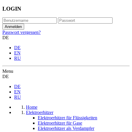
LOGIN
Passwort vergessen?
DE
DE
EN
RU
Menu
DE
DE
EN
RU
Home
Elektroerhitzer
Elektroerhitzer für Flüssigkeiten
Elektroerhitzer für Gase
Elektroerhitzer als Verdampfer