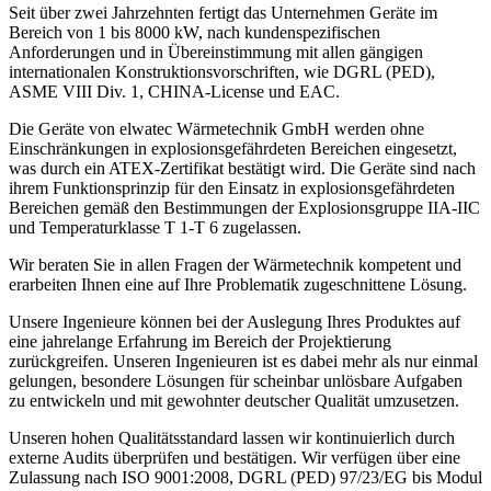
Seit über zwei Jahrzehnten fertigt das Unternehmen Geräte im
Bereich von 1 bis 8000 kW, nach kundenspezifischen
Anforderungen und in Übereinstimmung mit allen gängigen
internationalen Konstruktionsvorschriften, wie DGRL (PED),
ASME VIII Div. 1, CHINA-License und EAC.
Die Geräte von elwatec Wärmetechnik GmbH werden ohne
Einschränkungen in explosionsgefährdeten Bereichen eingesetzt,
was durch ein ATEX-Zertifikat bestätigt wird. Die Geräte sind nach
ihrem Funktionsprinzip für den Einsatz in explosionsgefährdeten
Bereichen gemäß den Bestimmungen der Explosionsgruppe IIA-IIC
und Temperaturklasse T 1-T 6 zugelassen.
Wir beraten Sie in allen Fragen der Wärmetechnik kompetent und
erarbeiten Ihnen eine auf Ihre Problematik zugeschnittene Lösung.
Unsere Ingenieure können bei der Auslegung Ihres Produktes auf
eine jahrelange Erfahrung im Bereich der Projektierung
zurückgreifen. Unseren Ingenieuren ist es dabei mehr als nur einmal
gelungen, besondere Lösungen für scheinbar unlösbare Aufgaben
zu entwickeln und mit gewohnter deutscher Qualität umzusetzen.
Unseren hohen Qualitätsstandard lassen wir kontinuierlich durch
externe Audits überprüfen und bestätigen. Wir verfügen über eine
Zulassung nach ISO 9001:2008, DGRL (PED) 97/23/EG bis Modul