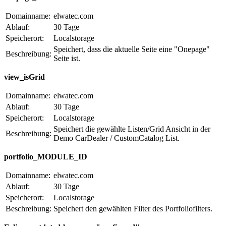
Domainname:
elwatec.com
Ablauf:
30 Tage
Speicherort:
Localstorage
Speichert, dass die aktuelle Seite eine "Onepage"
Beschreibung:
Seite ist.
view_isGrid
Domainname:
elwatec.com
Ablauf:
30 Tage
Speicherort:
Localstorage
Speichert die gewählte Listen/Grid Ansicht in der
Beschreibung:
Demo CarDealer / CustomCatalog List.
portfolio_MODULE_ID
Domainname:
elwatec.com
Ablauf:
30 Tage
Speicherort:
Localstorage
Beschreibung:
Speichert den gewählten Filter des Portfoliofilters.