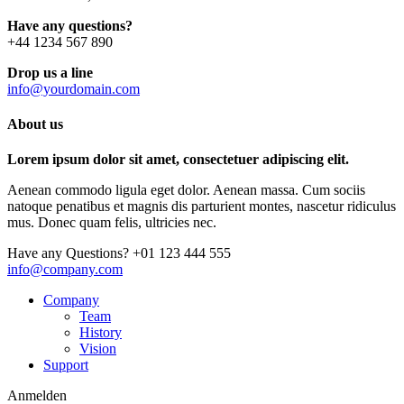
Have any questions?
+44 1234 567 890
Drop us a line
info@yourdomain.com
About us
Lorem ipsum dolor sit amet, consectetuer adipiscing elit.
Aenean commodo ligula eget dolor. Aenean massa. Cum sociis
natoque penatibus et magnis dis parturient montes, nascetur ridiculus
mus. Donec quam felis, ultricies nec.
Have any Questions?
+01 123 444 555
info@company.com
Company
Team
History
Vision
Support
Anmelden